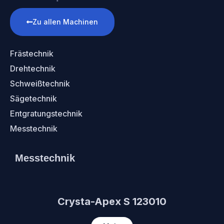
Zu allen Machinen
Frästechnik
Drehtechnik
Schweißtechnik
Sägetechnik
Entgratungstechnik
Messtechnik
Messtechnik
Crysta-Apex S 123010