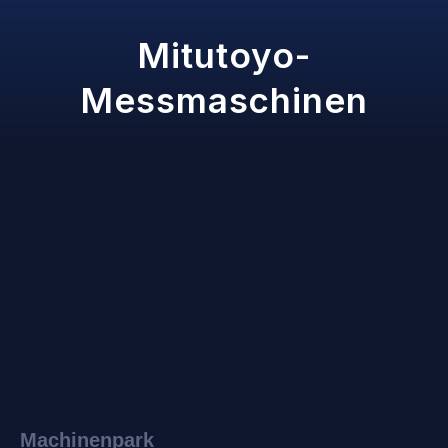
Mitutoyo-
Messmaschinen
Machinenpark