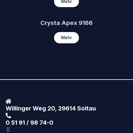
Mehr
Crysta Apex 9166
Mehr
Willinger Weg 20, 29614 Soltau
0 51 91 / 98 74-0