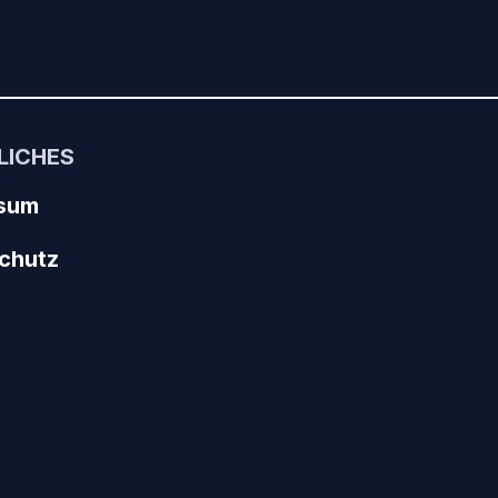
LICHES
sum
chutz