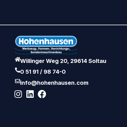
Willinger Weg 20, 29614 Soltau
0 51 91 / 98 74-0
info@hohenhausen.com